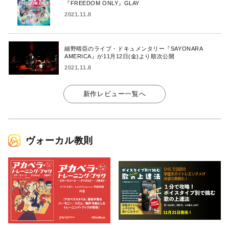
『FREEDOM ONLY』GLAY
2021.11.8
細野晴臣のライブ・ドキュメンタリー『SAYONARA
AMERICA』が11月12日(金)より順次公開
2021.11.8
新作レビュー一覧へ
ヴォーカル教則