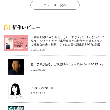
ニュース一覧へ
新作レビュー
【書籍】関取 花が新刊『うたってなんだっけ』を12/19に
発売！ いきものがかり水野良樹との対談や自筆＆イラスト
で綴る自分史も掲載。さらに自身の誕生日12/18に渋谷で
出版記念イベントを開催！
2025.11.21
原田茂幸が語る、山下達郎のニューアルバム『SOFTLY』
2022.07.29
『2016-2020』iri
2021.11.10