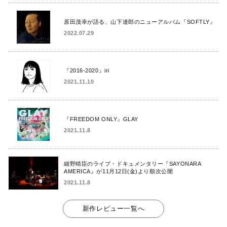
原田茂幸が語る、山下達郎のニューアルバム『SOFTLY』
2022.07.29
『2016-2020』iri
2021.11.10
『FREEDOM ONLY』GLAY
2021.11.8
細野晴臣のライブ・ドキュメンタリー『SAYONARA
AMERICA』が11月12日(金)より順次公開
2021.11.8
新作レビュー一覧へ