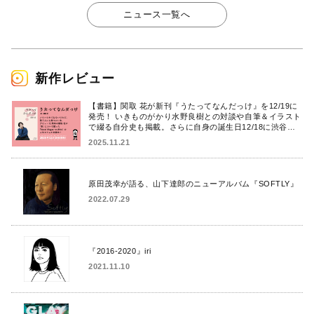
ニュース一覧へ
新作レビュー
【書籍】関取 花が新刊『うたってなんだっけ』を12/19に
発売！ いきものがかり水野良樹との対談や自筆＆イラスト
で綴る自分史も掲載。さらに自身の誕生日12/18に渋谷で
出版記念イベントを開催！
2025.11.21
原田茂幸が語る、山下達郎のニューアルバム『SOFTLY』
2022.07.29
『2016-2020』iri
2021.11.10