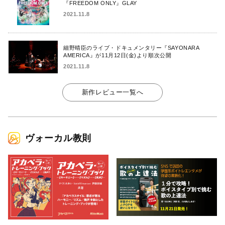
『FREEDOM ONLY』GLAY
2021.11.8
細野晴臣のライブ・ドキュメンタリー『SAYONARA
AMERICA』が11月12日(金)より順次公開
2021.11.8
新作レビュー一覧へ
ヴォーカル教則