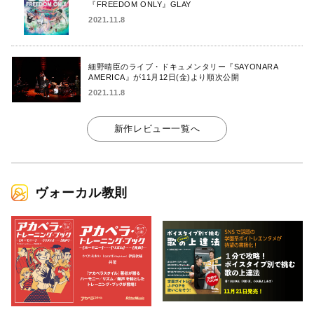
『FREEDOM ONLY』GLAY
2021.11.8
細野晴臣のライブ・ドキュメンタリー『SAYONARA
AMERICA』が11月12日(金)より順次公開
2021.11.8
新作レビュー一覧へ
ヴォーカル教則