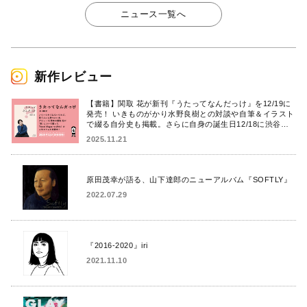
ニュース一覧へ
新作レビュー
【書籍】関取 花が新刊『うたってなんだっけ』を12/19に
発売！ いきものがかり水野良樹との対談や自筆＆イラスト
で綴る自分史も掲載。さらに自身の誕生日12/18に渋谷で
出版記念イベントを開催！
2025.11.21
原田茂幸が語る、山下達郎のニューアルバム『SOFTLY』
2022.07.29
『2016-2020』iri
2021.11.10