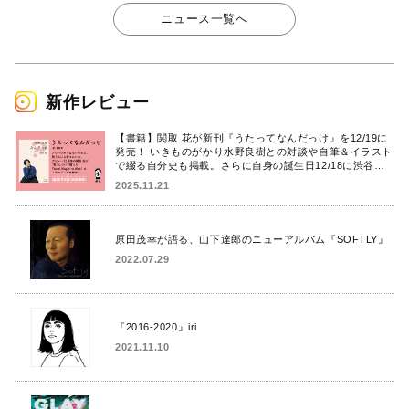
ニュース一覧へ
新作レビュー
【書籍】関取 花が新刊『うたってなんだっけ』を12/19に
発売！ いきものがかり水野良樹との対談や自筆＆イラスト
で綴る自分史も掲載。さらに自身の誕生日12/18に渋谷で
出版記念イベントを開催！
2025.11.21
原田茂幸が語る、山下達郎のニューアルバム『SOFTLY』
2022.07.29
『2016-2020』iri
2021.11.10