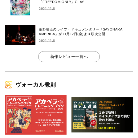
『FREEDOM ONLY』GLAY
2021.11.8
細野晴臣のライブ・ドキュメンタリー『SAYONARA
AMERICA』が11月12日(金)より順次公開
2021.11.8
新作レビュー一覧へ
ヴォーカル教則