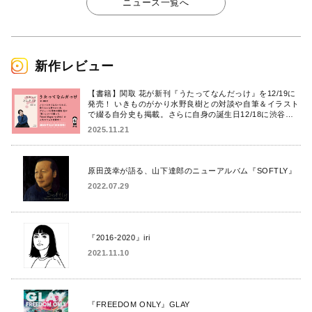
ニュース一覧へ
新作レビュー
【書籍】関取 花が新刊『うたってなんだっけ』を12/19に
発売！ いきものがかり水野良樹との対談や自筆＆イラスト
で綴る自分史も掲載。さらに自身の誕生日12/18に渋谷で
出版記念イベントを開催！
2025.11.21
原田茂幸が語る、山下達郎のニューアルバム『SOFTLY』
2022.07.29
『2016-2020』iri
2021.11.10
『FREEDOM ONLY』GLAY