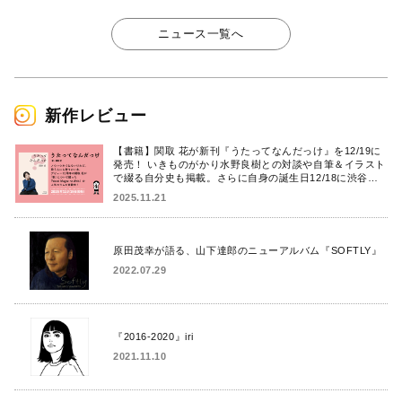
ニュース一覧へ
新作レビュー
【書籍】関取 花が新刊『うたってなんだっけ』を12/19に
発売！ いきものがかり水野良樹との対談や自筆＆イラスト
で綴る自分史も掲載。さらに自身の誕生日12/18に渋谷で
出版記念イベントを開催！
2025.11.21
原田茂幸が語る、山下達郎のニューアルバム『SOFTLY』
2022.07.29
『2016-2020』iri
2021.11.10