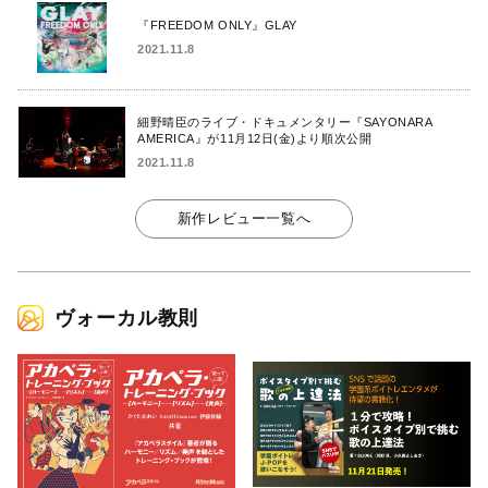
『FREEDOM ONLY』GLAY
2021.11.8
細野晴臣のライブ・ドキュメンタリー『SAYONARA
AMERICA』が11月12日(金)より順次公開
2021.11.8
新作レビュー一覧へ
ヴォーカル教則