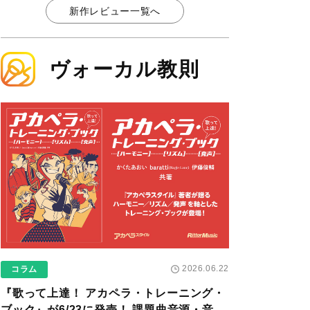
新作レビュー一覧へ
ヴォーカル教則
2026.06.22
コラム
『歌って上達！ アカペラ・トレーニング・
ブック』が6/23に発売！ 課題曲音源・音取