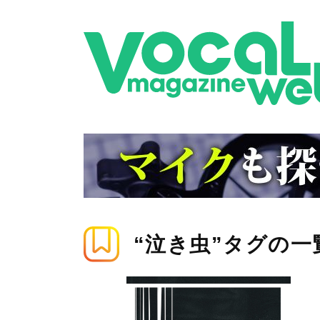
“泣き虫”タグの一