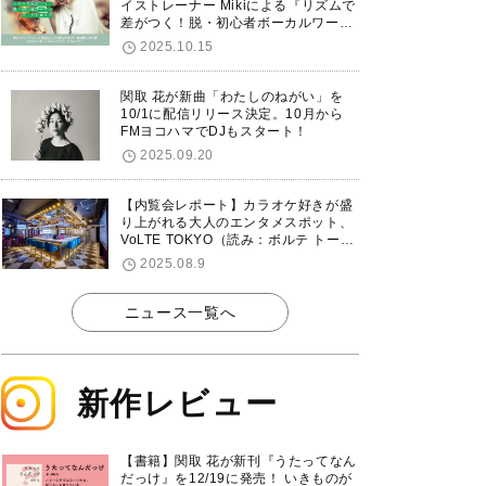
イストレーナー Mikiによる『リズムで
差がつく！脱・初心者ボーカルワーク
ショップ』が12/7に渋谷で開催！
2025.10.15
関取 花が新曲「わたしのねがい」を
10/1に配信リリース決定。10月から
FMヨコハマでDJもスタート！
2025.09.20
【内覧会レポート】カラオケ好きが盛
り上がれる大人のエンタメスポット、
VoLTE TOKYO（読み：ボルテ トーキ
ョー）が東京・品川に8/8グランドオ
2025.08.9
ープン！
ニュース一覧へ
新作レビュー
【書籍】関取 花が新刊『うたってなん
だっけ』を12/19に発売！ いきものが