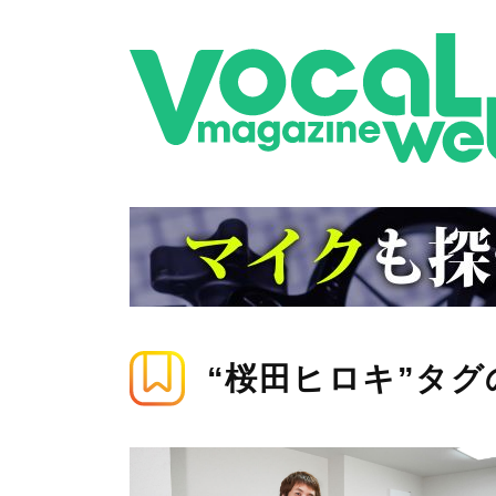
“桜田ヒロキ”タ