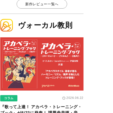
新作レビュー一覧へ
ヴォーカル教則
2026.06.22
コラム
『歌って上達！ アカペラ・トレーニング・
ブック』が6/23に発売！ 課題曲音源・音取