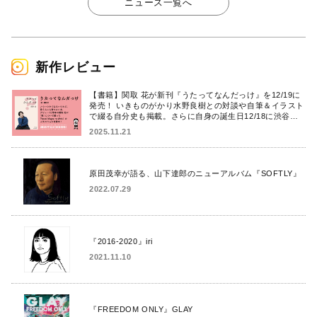
ニュース一覧へ
新作レビュー
【書籍】関取 花が新刊『うたってなんだっけ』を12/19に
発売！ いきものがかり水野良樹との対談や自筆＆イラスト
で綴る自分史も掲載。さらに自身の誕生日12/18に渋谷で
出版記念イベントを開催！
2025.11.21
原田茂幸が語る、山下達郎のニューアルバム『SOFTLY』
2022.07.29
『2016-2020』iri
2021.11.10
『FREEDOM ONLY』GLAY