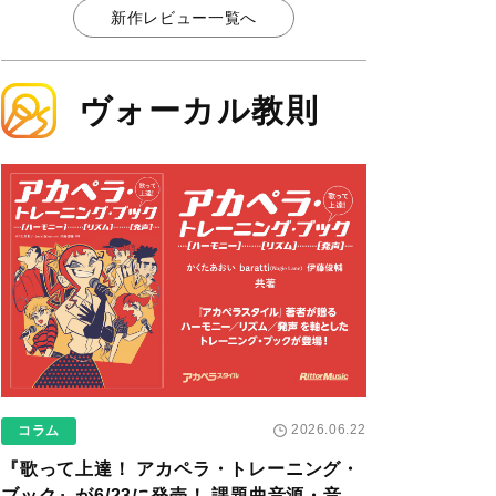
新作レビュー一覧へ
ヴォーカル教則
2026.06.22
コラム
『歌って上達！ アカペラ・トレーニング・
ブック』が6/23に発売！ 課題曲音源・音取