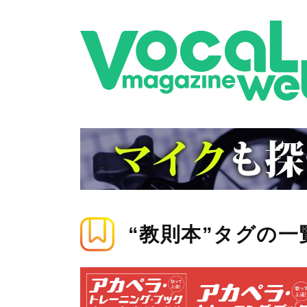
“教則本”タグの一