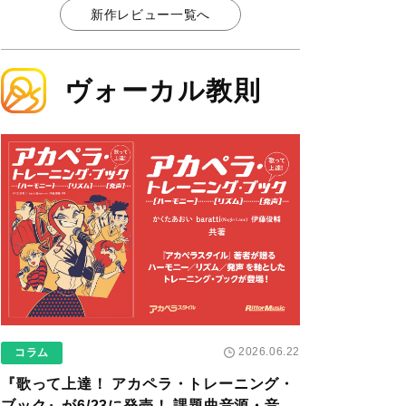
新作レビュー一覧へ
ヴォーカル教則
2026.06.22
コラム
『歌って上達！ アカペラ・トレーニング・
ブック』が6/23に発売！ 課題曲音源・音取