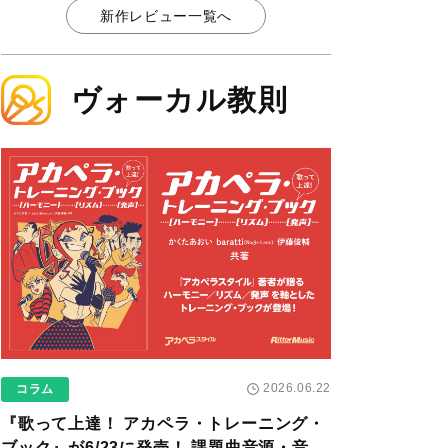
新作レビュー一覧へ
ヴォーカル教則
2026.06.22
コラム
『歌って上達！ アカペラ・トレーニング・
ブック』が6/23に発売！ 課題曲音源・音取