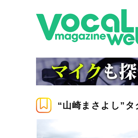
“山崎まさよし”