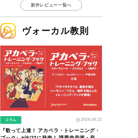
新作レビュー一覧へ
ヴォーカル教則
2026.06.22
コラム
『歌って上達！ アカペラ・トレーニング・
ブック』が6/23に発売！ 課題曲音源・音取