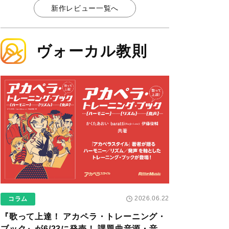
新作レビュー一覧へ
ヴォーカル教則
2026.06.22
コラム
『歌って上達！ アカペラ・トレーニング・
ブック』が6/23に発売！ 課題曲音源・音取