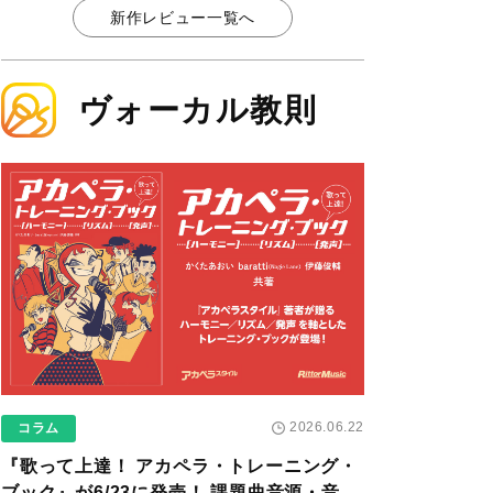
新作レビュー一覧へ
ヴォーカル教則
2026.06.22
コラム
『歌って上達！ アカペラ・トレーニング・
ブック』が6/23に発売！ 課題曲音源・音取