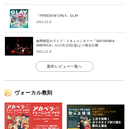
『FREEDOM ONLY』GLAY
2021.11.8
細野晴臣のライブ・ドキュメンタリー『SAYONARA
AMERICA』が11月12日(金)より順次公開
2021.11.8
新作レビュー一覧へ
ヴォーカル教則