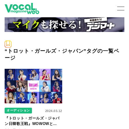
“トロット・ガールズ・ジャパン”タグの一覧ペ
ージ
オーディション
2024.03.12
『トロット・ガールズ・ジャパ
ン日韓歌王戦』WOWOWと