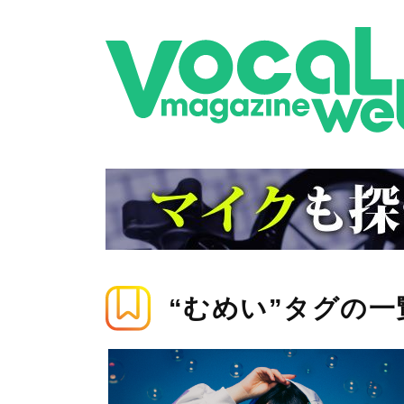
“むめい”タグの一