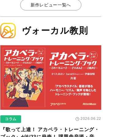
新作レビュー一覧へ
ヴォーカル教則
2026.06.22
コラム
『歌って上達！ アカペラ・トレーニング・
ブック』が6/23に発売！ 課題曲音源・音取