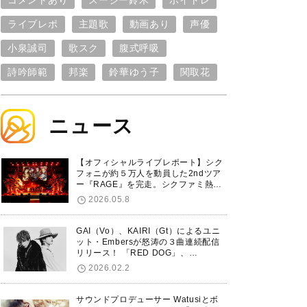
コメントあり
スージー鈴木
ボイトレ
ライブレポ
主題歌
動画あり
声優
小泉誠司
歌スク
腹式呼吸
詩吟師範
邦楽
鈴華ゆう子
関取花
ニュース
【オフィシャルライブレポート】シク
フォニが約５万人を動員した2ndツア
ー『RAGE』を完走。シクファミ熱狂
のKアリーナ横浜ファイナル公演の模
2026.05.8
様をお届け！
GAI（Vo）、KAIRI（Gt）によるユニ
ット・Embersが怒涛の３曲連続配信
リリース！ 「RED DOG」、
「Untitled Hero」に続き、5thシング
2026.02.2
ル「De-Marionette」のリリースを発
表！
サウンドプロデューサー Watusiとボ