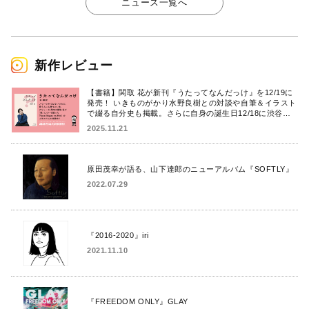
ニュース一覧へ
新作レビュー
【書籍】関取 花が新刊『うたってなんだっけ』を12/19に
発売！ いきものがかり水野良樹との対談や自筆＆イラスト
で綴る自分史も掲載。さらに自身の誕生日12/18に渋谷で
出版記念イベントを開催！
2025.11.21
原田茂幸が語る、山下達郎のニューアルバム『SOFTLY』
2022.07.29
『2016-2020』iri
2021.11.10
『FREEDOM ONLY』GLAY