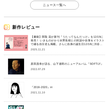
ニュース一覧へ
新作レビュー
【書籍】関取 花が新刊『うたってなんだっけ』を12/19に
発売！ いきものがかり水野良樹との対談や自筆＆イラスト
で綴る自分史も掲載。さらに自身の誕生日12/18に渋谷で
出版記念イベントを開催！
2025.11.21
原田茂幸が語る、山下達郎のニューアルバム『SOFTLY』
2022.07.29
『2016-2020』iri
2021.11.10