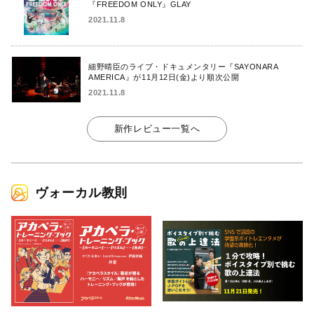
『FREEDOM ONLY』GLAY
2021.11.8
細野晴臣のライブ・ドキュメンタリー『SAYONARA
AMERICA』が11月12日(金)より順次公開
2021.11.8
新作レビュー一覧へ
ヴォーカル教則