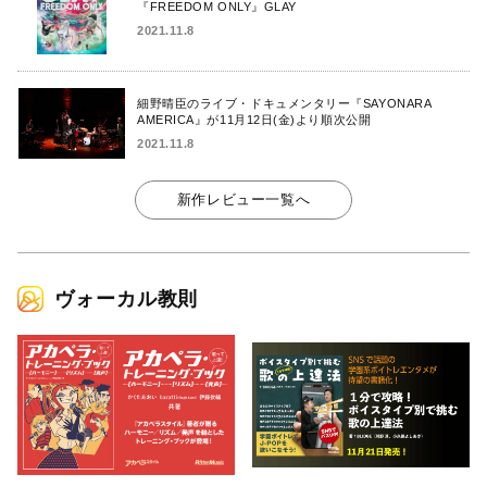
『FREEDOM ONLY』GLAY
2021.11.8
細野晴臣のライブ・ドキュメンタリー『SAYONARA
AMERICA』が11月12日(金)より順次公開
2021.11.8
新作レビュー一覧へ
ヴォーカル教則