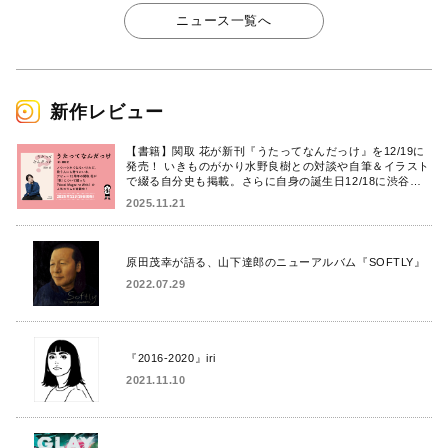
ニュース一覧へ
新作レビュー
【書籍】関取 花が新刊『うたってなんだっけ』を12/19に
発売！ いきものがかり水野良樹との対談や自筆＆イラスト
で綴る自分史も掲載。さらに自身の誕生日12/18に渋谷で
出版記念イベントを開催！
2025.11.21
原田茂幸が語る、山下達郎のニューアルバム『SOFTLY』
2022.07.29
『2016-2020』iri
2021.11.10