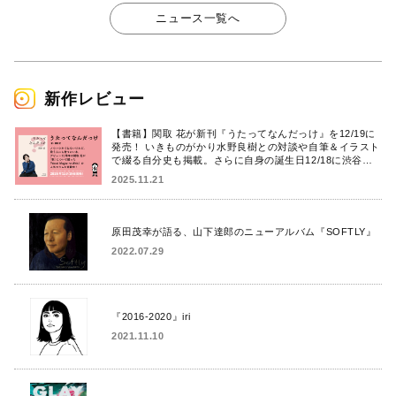
ニュース一覧へ
新作レビュー
【書籍】関取 花が新刊『うたってなんだっけ』を12/19に
発売！ いきものがかり水野良樹との対談や自筆＆イラスト
で綴る自分史も掲載。さらに自身の誕生日12/18に渋谷で
出版記念イベントを開催！
2025.11.21
原田茂幸が語る、山下達郎のニューアルバム『SOFTLY』
2022.07.29
『2016-2020』iri
2021.11.10