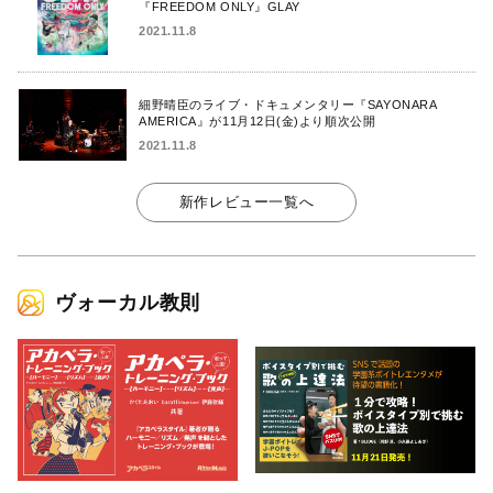
『FREEDOM ONLY』GLAY
2021.11.8
細野晴臣のライブ・ドキュメンタリー『SAYONARA
AMERICA』が11月12日(金)より順次公開
2021.11.8
新作レビュー一覧へ
ヴォーカル教則