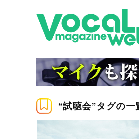
“試聴会”タグの一