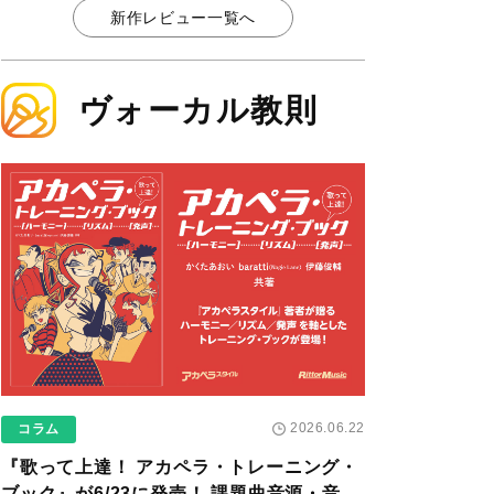
新作レビュー一覧へ
ヴォーカル教則
2026.06.22
コラム
『歌って上達！ アカペラ・トレーニング・
ブック』が6/23に発売！ 課題曲音源・音取