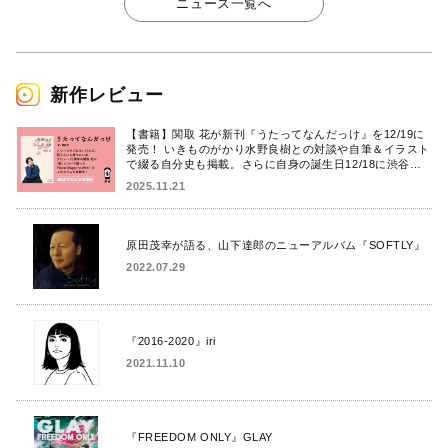
ニュース一覧へ
新作レビュー
【書籍】関取 花が新刊『うたってなんだっけ』を12/19に
発売！ いきものがかり水野良樹との対談や自筆＆イラスト
で綴る自分史も掲載。さらに自身の誕生日12/18に渋谷で
出版記念イベントを開催！
2025.11.21
原田茂幸が語る、山下達郎のニューアルバム『SOFTLY』
2022.07.29
『2016-2020』iri
2021.11.10
『FREEDOM ONLY』GLAY