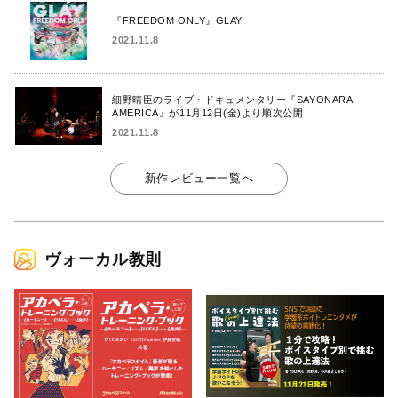
『FREEDOM ONLY』GLAY
2021.11.8
細野晴臣のライブ・ドキュメンタリー『SAYONARA
AMERICA』が11月12日(金)より順次公開
2021.11.8
新作レビュー一覧へ
ヴォーカル教則