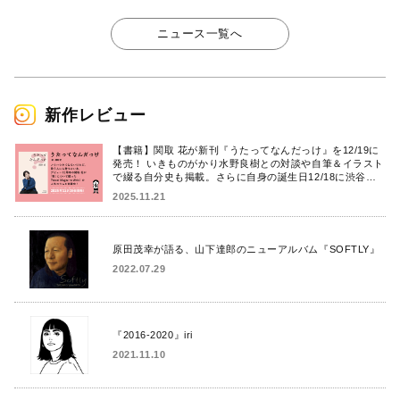
ニュース一覧へ
新作レビュー
【書籍】関取 花が新刊『うたってなんだっけ』を12/19に
発売！ いきものがかり水野良樹との対談や自筆＆イラスト
で綴る自分史も掲載。さらに自身の誕生日12/18に渋谷で
出版記念イベントを開催！
2025.11.21
原田茂幸が語る、山下達郎のニューアルバム『SOFTLY』
2022.07.29
『2016-2020』iri
2021.11.10