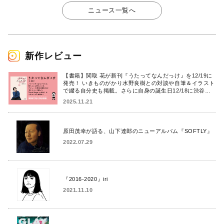
ニュース一覧へ
新作レビュー
【書籍】関取 花が新刊『うたってなんだっけ』を12/19に
発売！ いきものがかり水野良樹との対談や自筆＆イラスト
で綴る自分史も掲載。さらに自身の誕生日12/18に渋谷で
出版記念イベントを開催！
2025.11.21
原田茂幸が語る、山下達郎のニューアルバム『SOFTLY』
2022.07.29
『2016-2020』iri
2021.11.10