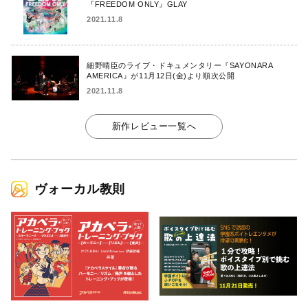
『FREEDOM ONLY』GLAY
2021.11.8
細野晴臣のライブ・ドキュメンタリー『SAYONARA
AMERICA』が11月12日(金)より順次公開
2021.11.8
新作レビュー一覧へ
ヴォーカル教則