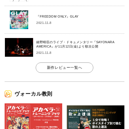
『FREEDOM ONLY』GLAY
2021.11.8
細野晴臣のライブ・ドキュメンタリー『SAYONARA
AMERICA』が11月12日(金)より順次公開
2021.11.8
新作レビュー一覧へ
ヴォーカル教則