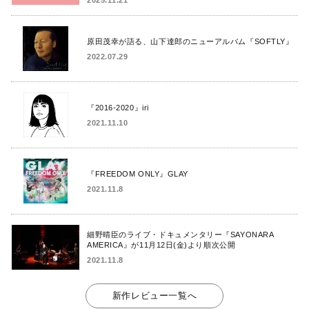
2025.11.21
原田茂幸が語る、山下達郎のニューアルバム『SOFTLY』
2022.07.29
『2016-2020』iri
2021.11.10
『FREEDOM ONLY』GLAY
2021.11.8
細野晴臣のライブ・ドキュメンタリー『SAYONARA
AMERICA』が11月12日(金)より順次公開
2021.11.8
新作レビュー一覧へ