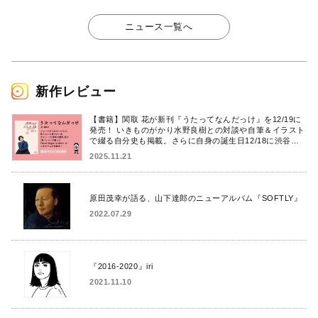
ニュース一覧へ
新作レビュー
【書籍】関取 花が新刊『うたってなんだっけ』を12/19に
発売！ いきものがかり水野良樹との対談や自筆＆イラスト
で綴る自分史も掲載。さらに自身の誕生日12/18に渋谷で
出版記念イベントを開催！
2025.11.21
原田茂幸が語る、山下達郎のニューアルバム『SOFTLY』
2022.07.29
『2016-2020』iri
2021.11.10