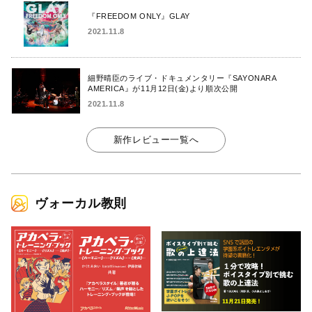
『FREEDOM ONLY』GLAY
2021.11.8
細野晴臣のライブ・ドキュメンタリー『SAYONARA
AMERICA』が11月12日(金)より順次公開
2021.11.8
新作レビュー一覧へ
ヴォーカル教則