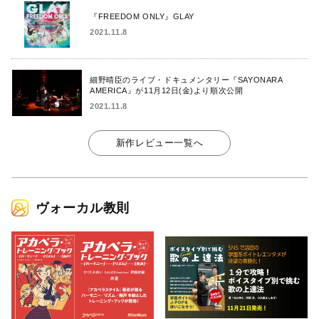
『FREEDOM ONLY』GLAY
2021.11.8
細野晴臣のライブ・ドキュメンタリー『SAYONARA
AMERICA』が11月12日(金)より順次公開
2021.11.8
新作レビュー一覧へ
ヴォーカル教則