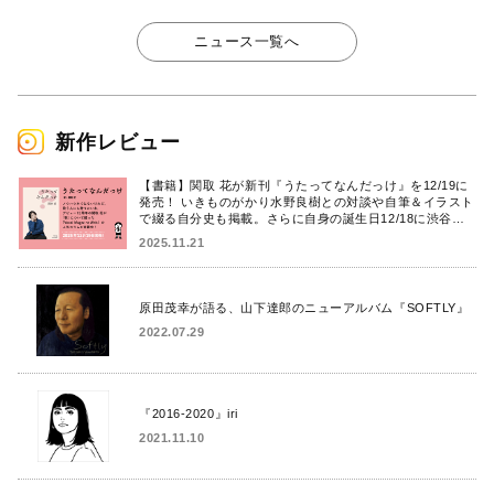
ニュース一覧へ
新作レビュー
【書籍】関取 花が新刊『うたってなんだっけ』を12/19に
発売！ いきものがかり水野良樹との対談や自筆＆イラスト
で綴る自分史も掲載。さらに自身の誕生日12/18に渋谷で
出版記念イベントを開催！
2025.11.21
原田茂幸が語る、山下達郎のニューアルバム『SOFTLY』
2022.07.29
『2016-2020』iri
2021.11.10