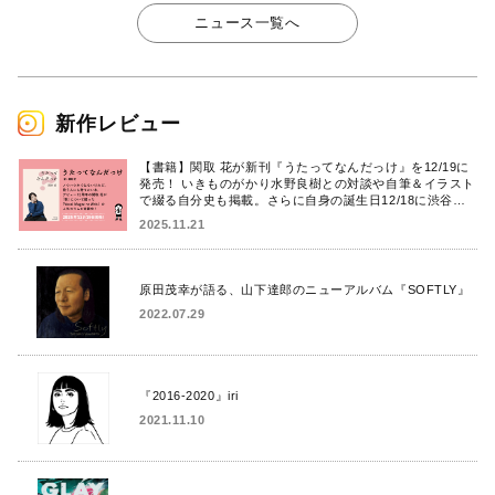
ニュース一覧へ
新作レビュー
【書籍】関取 花が新刊『うたってなんだっけ』を12/19に
発売！ いきものがかり水野良樹との対談や自筆＆イラスト
で綴る自分史も掲載。さらに自身の誕生日12/18に渋谷で
出版記念イベントを開催！
2025.11.21
原田茂幸が語る、山下達郎のニューアルバム『SOFTLY』
2022.07.29
『2016-2020』iri
2021.11.10