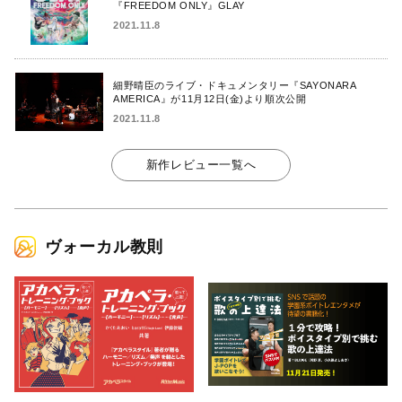
『FREEDOM ONLY』GLAY
2021.11.8
細野晴臣のライブ・ドキュメンタリー『SAYONARA
AMERICA』が11月12日(金)より順次公開
2021.11.8
新作レビュー一覧へ
ヴォーカル教則