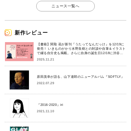
ニュース一覧へ
新作レビュー
【書籍】関取 花が新刊『うたってなんだっけ』を12/19に
発売！ いきものがかり水野良樹との対談や自筆＆イラスト
で綴る自分史も掲載。さらに自身の誕生日12/18に渋谷で
出版記念イベントを開催！
2025.11.21
原田茂幸が語る、山下達郎のニューアルバム『SOFTLY』
2022.07.29
『2016-2020』iri
2021.11.10