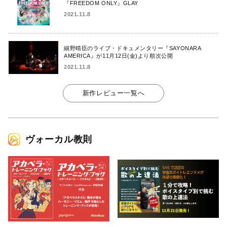
『FREEDOM ONLY』GLAY
2021.11.8
細野晴臣のライブ・ドキュメンタリー『SAYONARA
AMERICA』が11月12日(金)より順次公開
2021.11.8
新作レビュー一覧へ
ヴォーカル教則