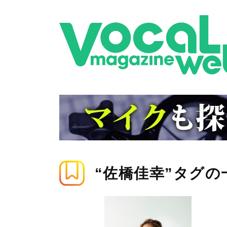
“佐橋佳幸”タグの