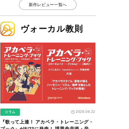
新作レビュー一覧へ
ヴォーカル教則
2026.06.22
コラム
『歌って上達！ アカペラ・トレーニング・
ブック』が6/23に発売！ 課題曲音源・音取