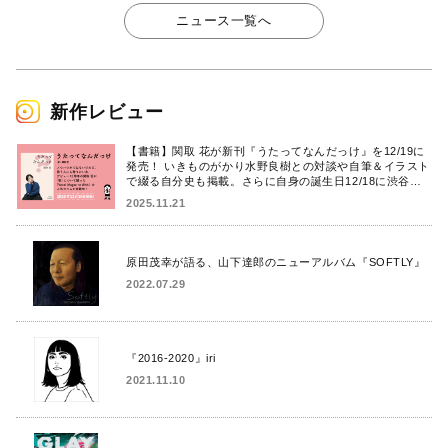
ニュース一覧へ
新作レビュー
【書籍】関取 花が新刊『うたってなんだっけ』を12/19に
発売！ いきものがかり水野良樹との対談や自筆＆イラスト
で綴る自分史も掲載。さらに自身の誕生日12/18に渋谷で
出版記念イベントを開催！
2025.11.21
原田茂幸が語る、山下達郎のニューアルバム『SOFTLY』
2022.07.29
『2016-2020』iri
2021.11.10