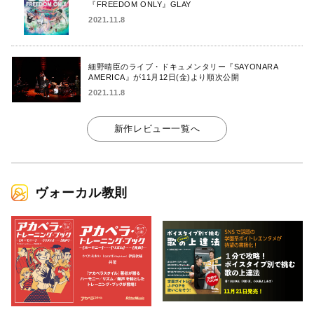
『FREEDOM ONLY』GLAY
2021.11.8
細野晴臣のライブ・ドキュメンタリー『SAYONARA
AMERICA』が11月12日(金)より順次公開
2021.11.8
新作レビュー一覧へ
ヴォーカル教則