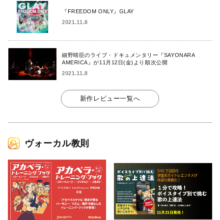
『FREEDOM ONLY』GLAY
2021.11.8
細野晴臣のライブ・ドキュメンタリー『SAYONARA
AMERICA』が11月12日(金)より順次公開
2021.11.8
新作レビュー一覧へ
ヴォーカル教則