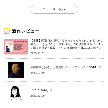
ニュース一覧へ
新作レビュー
【書籍】関取 花が新刊『うたってなんだっけ』を12/19に
発売！ いきものがかり水野良樹との対談や自筆＆イラスト
で綴る自分史も掲載。さらに自身の誕生日12/18に渋谷で
出版記念イベントを開催！
2025.11.21
原田茂幸が語る、山下達郎のニューアルバム『SOFTLY』
2022.07.29
『2016-2020』iri
2021.11.10