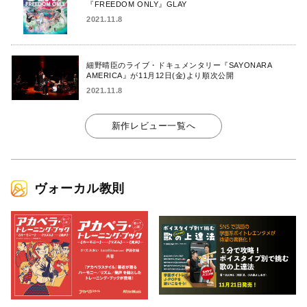
『FREEDOM ONLY』GLAY
2021.11.8
細野晴臣のライブ・ドキュメンタリー『SAYONARA
AMERICA』が11月12日(金)より順次公開
2021.11.8
新作レビュー一覧へ
ヴォーカル教則