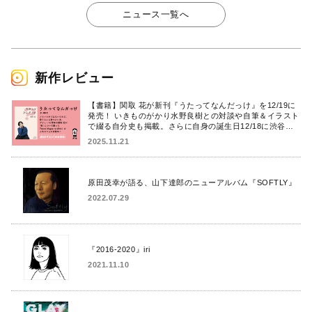
ニュース一覧へ
新作レビュー
【書籍】関取 花が新刊『うたってなんだっけ』を12/19に
発売！ いきものがかり水野良樹との対談や自筆＆イラスト
で綴る自分史も掲載。さらに自身の誕生日12/18に渋谷で
出版記念イベントを開催！
2025.11.21
原田茂幸が語る、山下達郎のニューアルバム『SOFTLY』
2022.07.29
『2016-2020』iri
2021.11.10