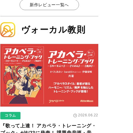
新作レビュー一覧へ
ヴォーカル教則
2026.06.22
コラム
『歌って上達！ アカペラ・トレーニング・
ブック』が6/23に発売！ 課題曲音源・音取