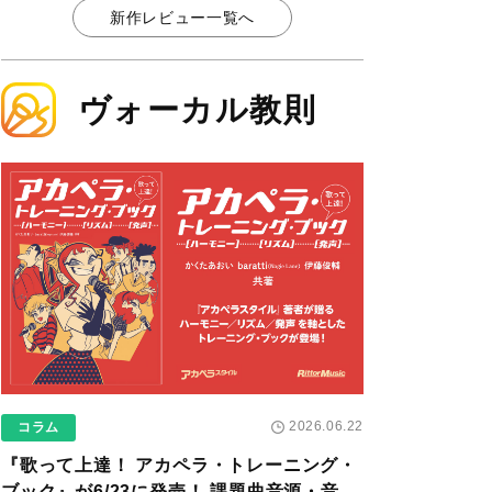
新作レビュー一覧へ
ヴォーカル教則
2026.06.22
コラム
『歌って上達！ アカペラ・トレーニング・
ブック』が6/23に発売！ 課題曲音源・音取