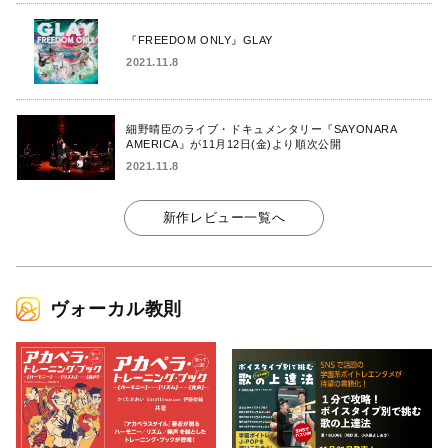
『FREEDOM ONLY』GLAY
2021.11.8
細野晴臣のライブ・ドキュメンタリー『SAYONARA
AMERICA』が11月12日(金)より順次公開
2021.11.8
新作レビュー一覧へ
ヴォーカル教則