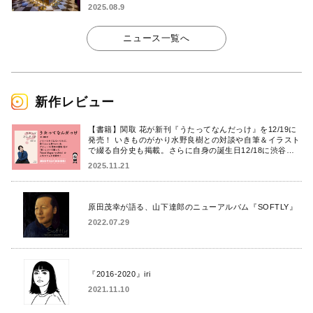
2025.08.9
ニュース一覧へ
新作レビュー
【書籍】関取 花が新刊『うたってなんだっけ』を12/19に
発売！ いきものがかり水野良樹との対談や自筆＆イラスト
で綴る自分史も掲載。さらに自身の誕生日12/18に渋谷で
出版記念イベントを開催！
2025.11.21
原田茂幸が語る、山下達郎のニューアルバム『SOFTLY』
2022.07.29
『2016-2020』iri
2021.11.10