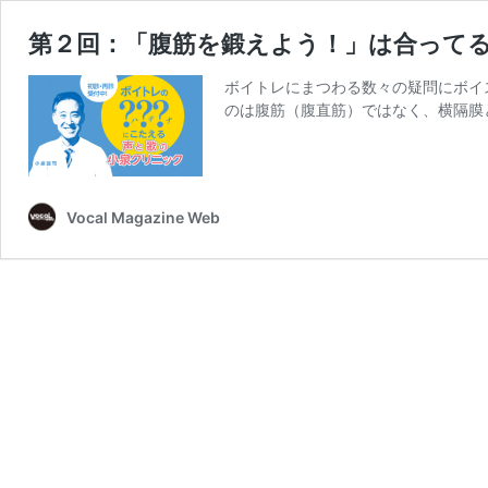
第２回：「腹筋を鍛えよう！」は合って
ボイトレにまつわる数々の疑問にボイ
のは腹筋（腹直筋）ではなく、横隔膜
Vocal Magazine Web