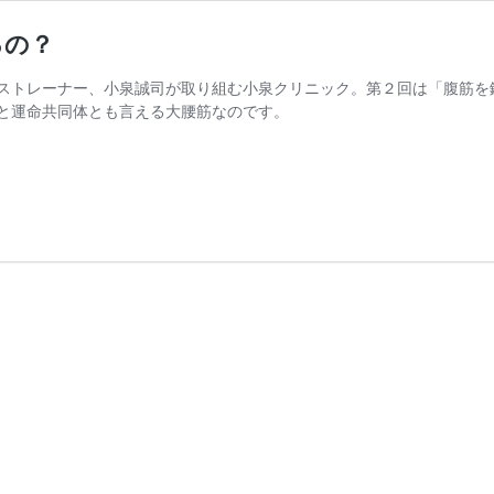
るの？
ストレーナー、小泉誠司が取り組む小泉クリニック。第２回は「腹筋を
と運命共同体とも言える大腰筋なのです。