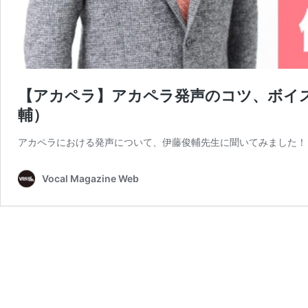
【アカペラ】アカペラ発声のコツ、ボイ
輔）
アカペラにおける発声について、伊藤俊輔先生に聞いてみました！
Vocal Magazine Web