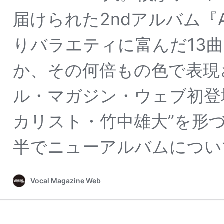
届けられた2ndアルバム『A
りバラエティに富んだ13
か、その何倍もの色で表現
ル・マガジン・ウェブ初登
カリスト・竹中雄大”を形
半でニューアルバムについ
Vocal Magazine Web