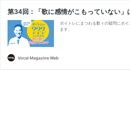
第34回：「歌に感情がこもっていない」
ボイトレにまつわる数々の疑問にボイ
ます。
Vocal Magazine Web