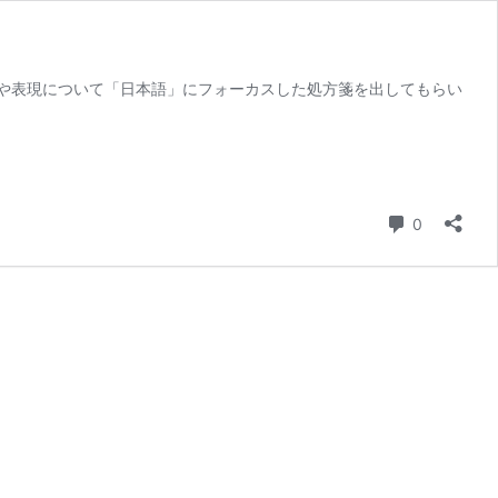
や表現について「日本語」にフォーカスした処方箋を出してもらい
Comment
0